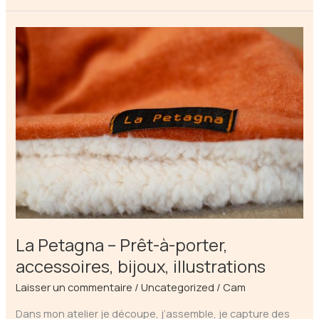
de
Bélune
–
Bijoux
naturels
La Petagna – Prêt-à-porter,
accessoires, bijoux, illustrations
Laisser un commentaire
/
Uncategorized
/
Cam
Dans mon atelier je découpe, j’assemble, je capture des