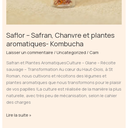
Saflor – Safran, Chanvre et plantes
aromatiques- Kombucha
Laisser un commentaire
/
Uncategorized
/
Cam
Safran et Plantes AromatiquesCulture – Glane – Récolte
sauvage – Transformation Au cœur du Haut-Diois, à St
Roman, nous cultivons et récoltons des légumes et
plantes aromatiques que nous transformons pour le plaisir
de vos papilles !La culture est réalisée de la manière la plus
naturelle, avec très peu de mécanisation, selon le cahier
des charges
Saflor
Lire la suite »
–
Safran,