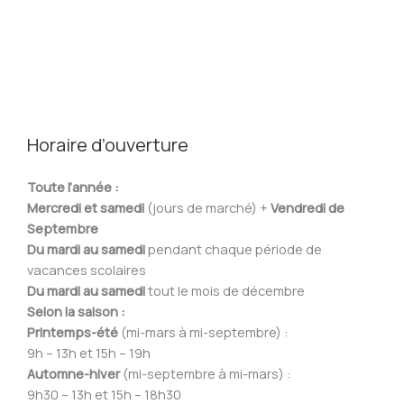
Huiles
et
baumes
de
soin
Horaire d’ouverture
Toute l’année :
Mercredi et samedi
(jours de marché) +
Vendredi de
Septembre
Du mardi au samedi
pendant chaque période de
vacances scolaires
Du mardi au samedi
tout le mois de décembre
Selon la saison :
Printemps-été
(mi-mars à mi-septembre) :
9h – 13h et 15h – 19h
Automne-hiver
(mi-septembre à mi-mars) :
9h30 – 13h et 15h – 18h30