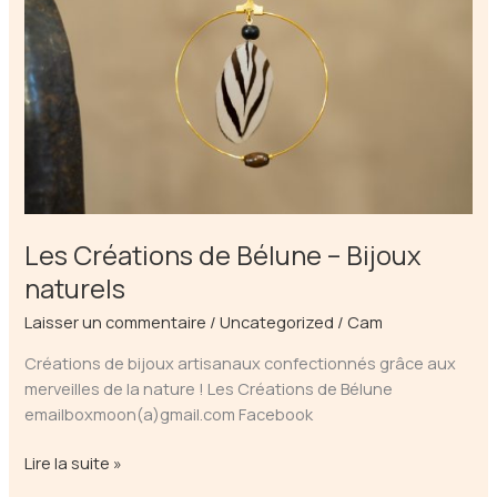
Les Créations de Bélune – Bijoux
naturels
Laisser un commentaire
/
Uncategorized
/
Cam
Créations de bijoux artisanaux confectionnés grâce aux
merveilles de la nature ! Les Créations de Bélune
emailboxmoon(a)gmail.com Facebook
Les
Lire la suite »
Créations