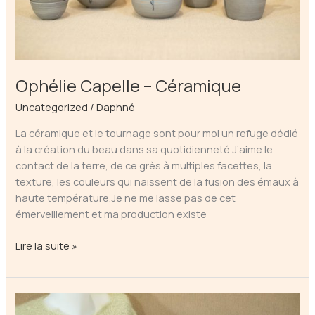
Ophélie Capelle – Céramique
Uncategorized
/
Daphné
La céramique et le tournage sont pour moi un refuge dédié
à la création du beau dans sa quotidienneté.J’aime le
contact de la terre, de ce grès à multiples facettes, la
texture, les couleurs qui naissent de la fusion des émaux à
haute température.Je ne me lasse pas de cet
émerveillement et ma production existe
Ophélie
Lire la suite »
Capelle
–
Céramique