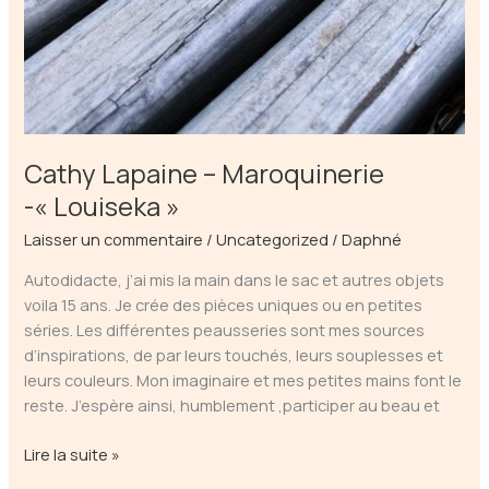
Cathy Lapaine – Maroquinerie
-« Louiseka »
Laisser un commentaire
/
Uncategorized
/
Daphné
Autodidacte, j’ai mis la main dans le sac et autres objets
voila 15 ans. Je crée des pièces uniques ou en petites
séries. Les différentes peausseries sont mes sources
d’inspirations, de par leurs touchés, leurs souplesses et
leurs couleurs. Mon imaginaire et mes petites mains font le
reste. J’espère ainsi, humblement ,participer au beau et
Cathy
Lire la suite »
Lapaine