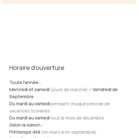
Horaire d’ouverture
Toute l’année :
Mercredi et samedi
(jours de marché) +
Vendredi de
Septembre
Du mardi au samedi
pendant chaque période de
vacances scolaires
Du mardi au samedi
tout le mois de décembre
Selon la saison :
Printemps-été
(mi-mars à mi-septembre) :