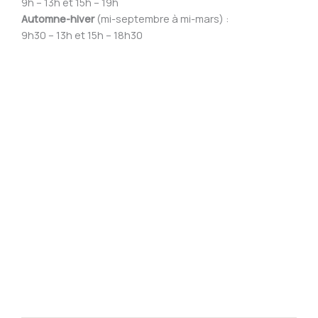
9h – 13h et 15h – 19h
Automne-hiver
(mi-septembre à mi-mars) :
9h30 – 13h et 15h – 18h30