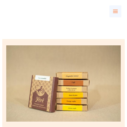
Aller
au
contenu