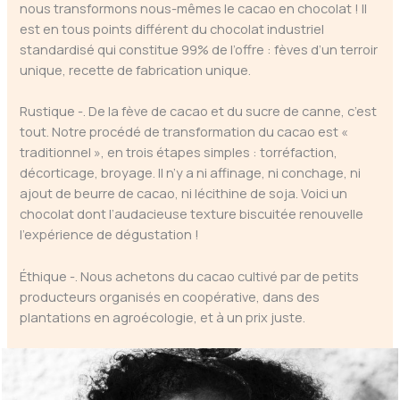
nous transformons nous-mêmes le cacao en chocolat ! Il
est en tous points différent du chocolat industriel
standardisé qui constitue 99% de l’offre : fèves d’un terroir
unique, recette de fabrication unique.
Rustique -. De la fève de cacao et du sucre de canne, c’est
tout. Notre procédé de transformation du cacao est «
traditionnel », en trois étapes simples : torréfaction,
décorticage, broyage. Il n’y a ni affinage, ni conchage, ni
ajout de beurre de cacao, ni lécithine de soja. Voici un
chocolat dont l’audacieuse texture biscuitée renouvelle
l’expérience de dégustation !
Éthique -. Nous achetons du cacao cultivé par de petits
producteurs organisés en coopérative, dans des
plantations en agroécologie, et à un prix juste.